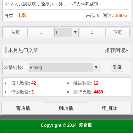
外坠入九层妖塔，除胡八一外，一行人生死成谜。
分类:
电影
评论:
0
阅读:
16975
首页
1
9
下页
本月热门文章
推荐阅读»
友情链接:
登录
日志数量:
42
微语数量:
12
评论数量:
3
运行天数:
4489
普通版
触屏版
电脑版
Copyright © 2014 爱奇酷