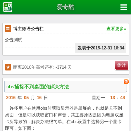
爱奇酷
〓
博主微语公告栏
查看更多»
公告测试
发表于2015-12-31 16:34
倒计
★
距离2016年高考还有:
-3714
天
obs捕捉不到桌面的解决方法
2016
年
05
月
16
日
星期一
13
:
48
许多用户在使用obs时获取显示器是黑屏的，也就是见不到
桌面，但是可以获取窗口和声音，其主要原因是因为电脑双显
卡所导致的，解决办法很简单。在obs设置中选择另一个显卡
即可，如下图：