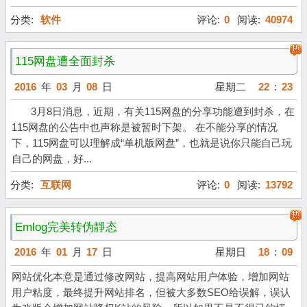
分类:
软件
评论:
0
阅读:
40974
115网盘遭全面封杀
2016
年
03
月
08
日
星期二
22
:
23
3月8日消息，近期，有关115网盘的分享功能遭到封杀，在
115网盘的公告中也声称是被暂时下架。 在不能分享的情况
下，115网盘可以理解成“单机版网盘”，也就是说你只能自己玩
自己的网盘，好...
分类:
互联网
评论:
0
阅读:
13792
Emlog完美转伪靜态
2016
年
01
月
17
日
星期日
18
:
09
网站优化本意是通过修改网站，提高网站用户体验，增加网站
用户粘度，最终提升网站排名，但被大多数SEO给误解，误认