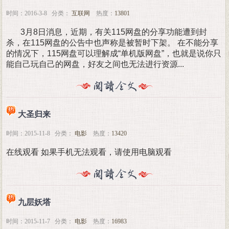
时间：2016-3-8 分类：
互联网
热度：
13801
3月8日消息，近期，有关115网盘的分享功能遭到封
杀，在115网盘的公告中也声称是被暂时下架。 在不能分享
的情况下，115网盘可以理解成“单机版网盘”，也就是说你只
能自己玩自己的网盘，好友之间也无法进行资源...
大圣归来
时间：2015-11-8 分类：
电影
热度：
13420
在线观看 如果手机无法观看，请使用电脑观看
九层妖塔
时间：2015-11-7 分类：
电影
热度：
16983