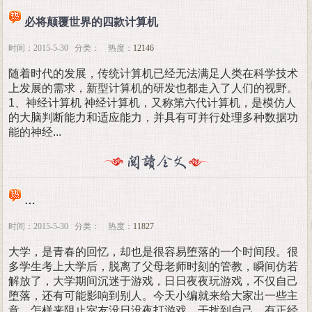
必将颠覆世界的四款计算机
时间：2015-5-30 分类： 热度：
12146
随着时代的发展，传统计算机已经无法满足人类在科学技术
上发展的需求，新型计算机的研发也都走入了人们的视野。
1、神经计算机 神经计算机，又称第六代计算机，是模仿人
的大脑判断能力和适应能力，并具有可并行处理多种数据功
能的神经...
室友没日没夜打LOL怎么办？论如何阻止室友打太多游戏
时间：2015-5-30 分类： 热度：
11827
大学，是青春的回忆，却也是很容易堕落的一个时间段。很
多学生考上大学后，脱离了父母老师时刻的管教，瞬间仿若
解放了，大学期间沉迷于游戏，日日夜夜玩游戏，不仅自己
堕落，还有可能影响到别人。今天小编就来给大家出一些主
意，怎样来阻止室友没日没夜打游戏，干扰到自己，有正经