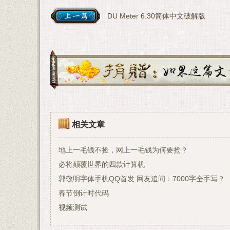
DU Meter 6.30简体中文破解版
相关文章
地上一毛钱不捡，网上一毛钱为何要抢？
必将颠覆世界的四款计算机
郭敬明字体手机QQ首发 网友追问：7000字全手写？
春节倒计时代码
视频测试