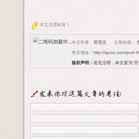
本文无需标签！
本文作者：
管理员
文章标题：
本文地址：
http://iqcoo.com/post-4
版权声明：
若无注明，本文皆为“
爱