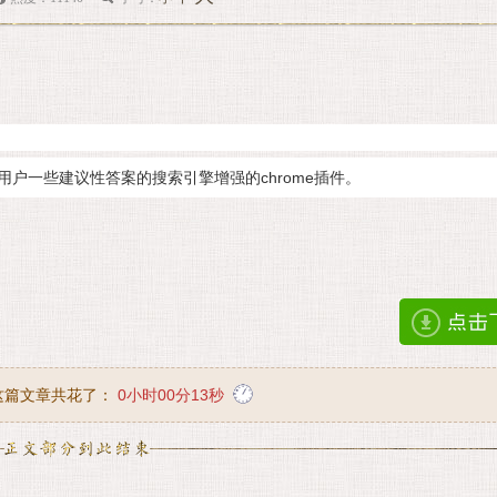
给予用户一些建议性答案的搜索引擎增强的chrome插件。
这篇文章共花了：
0小时00分14秒