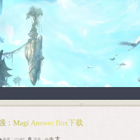
Magi Answer Box下载
大
中
热度：11140°
字号：
小