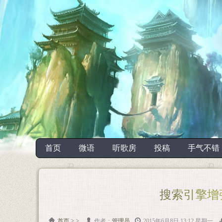
首页
微语
听歌房
投稿
手气不错
搜索引擎增强：
首页
>
>
作者：
管理员
2015年6月8日 13:12 星期一