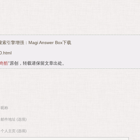
搜索引擎增强：Magi Answer Box下载
0.html
奇酷
”原创，转载请保留文章出处。
昵称
邮件地址 (选填)
个人主页 (选填)