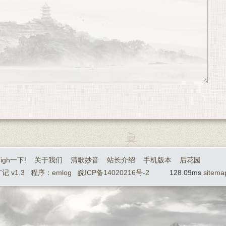
igh一下!
关于我们
清歌妙音
站长介绍
手机版本
后花园
记 v1.3
程序：emlog
皖ICP备14020216号-2
128.09ms
sitema