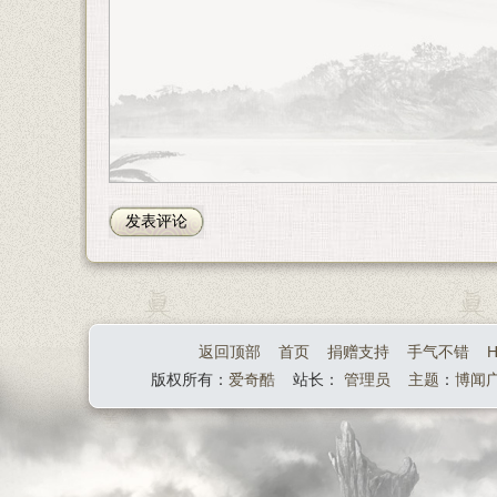
返回顶部
首页
捐赠支持
手气不错
H
版权所有：
爱奇酷
站长：
管理员
主题
：
博闻广