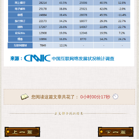
您阅读这篇文章共花了：
0小时00分17秒