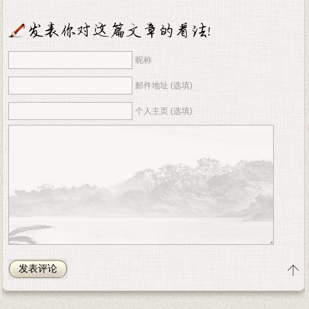
昵称
邮件地址 (选填)
个人主页 (选填)