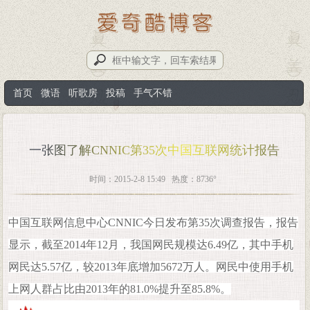
首页
微语
听歌房
投稿
手气不错
一张图了解CNNIC第35次中国互联网统计报告
时间：2015-2-8 15:49 热度：8736°
中国互联网信息中心CNNIC今日发布第35次调查报告，报告
显示，截至2014年12月，我国网民规模达6.49亿，其中手机
网民达5.57亿，较2013年底增加5672万人。网民中使用手机
上网人群占比由2013年的81.0%提升至85.8%。